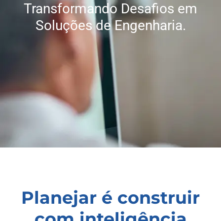
Transformando Desafios em
Soluções de Engenharia.
Planejar é construir
com inteligência